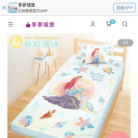
享夢城堡
開啟APP
立刻使用官方APP
0
1
/
3