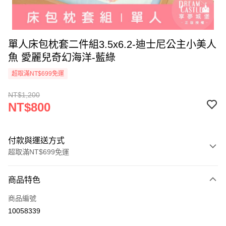
單人床包枕套二件組3.5x6.2-迪士尼公主小美人
魚 愛麗兒奇幻海洋-藍綠
超取滿NT$699免運
NT$1,200
NT$800
付款與運送方式
超取滿NT$699免運
付款方式
商品特色
信用卡一次付款
商品編號
超商取貨付款
10058339
LINE Pay