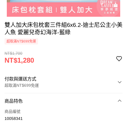
雙人加大床包枕套三件組6x6.2-迪士尼公主小美
人魚 愛麗兒奇幻海洋-藍綠
超取滿NT$699免運
NT$1,700
NT$1,280
付款與運送方式
超取滿NT$699免運
付款方式
商品特色
信用卡一次付款
商品編號
超商取貨付款
10058341
LINE Pay