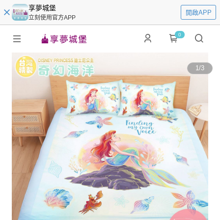
享夢城堡
開啟APP
立刻使用官方APP
0
1
/
3