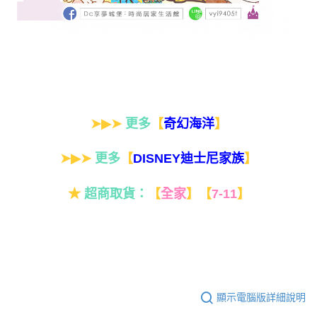
➤▶➤
更多
【
】
奇幻海洋
➤▶➤
更多
【
】
DISNEY迪士尼家族
★
超商取貨：
【
全家
】
【
7-11
】
顯示電腦版詳細說明