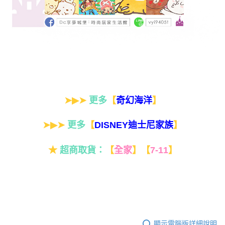
➤▶➤
更多
【
】
奇幻海洋
➤▶➤
更多
【
】
DISNEY迪士尼家族
★
超商取貨：
【
全家
】
【
7-11
】
顯示電腦版詳細說明