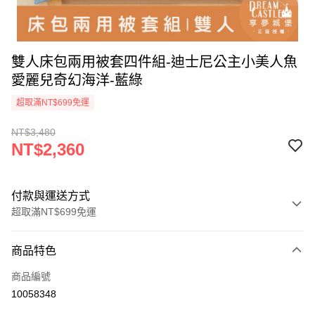
雙人床包兩用被套四件組-迪士尼公主小美人魚
愛麗兒奇幻海洋-藍綠
超取滿NT$699免運
NT$3,480
NT$2,360
付款與運送方式
超取滿NT$699免運
付款方式
商品特色
信用卡一次付款
商品編號
超商取貨付款
10058348
LINE Pay