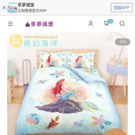
享夢城堡
開啟APP
立刻使用官方APP
0
1
/
3