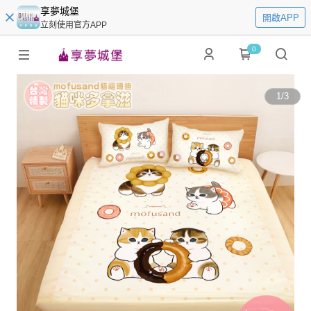
享夢城堡
開啟APP
立刻使用官方APP
0
1
/
3