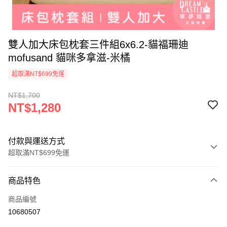
雙人加大床包枕套三件組6x6.2-貓福珊迪
mofusand 貓咪多拿滋-米橘
超取滿NT$699免運
NT$1,700
NT$1,280
付款與運送方式
超取滿NT$699免運
付款方式
商品特色
信用卡一次付款
商品編號
超商取貨付款
10680507
LINE Pay