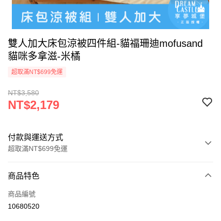
雙人加大床包涼被四件組-貓福珊迪mofusand
貓咪多拿滋-米橘
超取滿NT$699免運
NT$3,580
NT$2,179
付款與運送方式
超取滿NT$699免運
付款方式
商品特色
信用卡一次付款
商品編號
超商取貨付款
10680520
LINE Pay