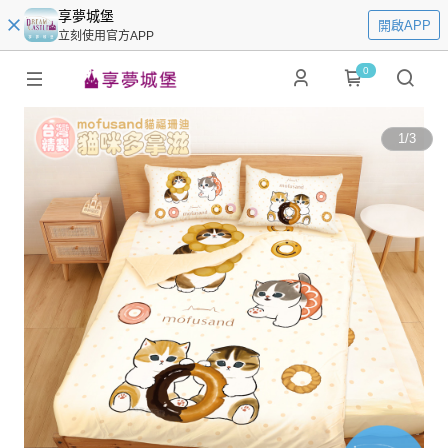
享夢城堡
開啟APP
立刻使用官方APP
0
1
/
3