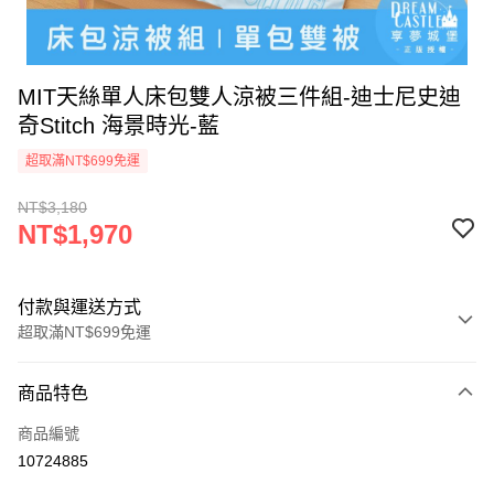
MIT天絲單人床包雙人涼被三件組-迪士尼史迪
奇Stitch 海景時光-藍
超取滿NT$699免運
NT$3,180
NT$1,970
付款與運送方式
超取滿NT$699免運
付款方式
商品特色
信用卡一次付款
商品編號
超商取貨付款
10724885
LINE Pay