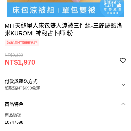
MIT天絲單人床包雙人涼被三件組-三麗鷗酷洛
米KUROMI 神秘占卜師-粉
超取滿NT$699免運
NT$3,180
NT$1,970
付款與運送方式
超取滿NT$699免運
付款方式
商品特色
信用卡一次付款
商品編號
超商取貨付款
10747598
LINE Pay