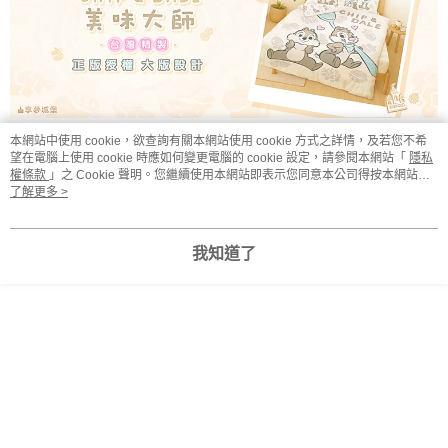
本網站中使用 cookie，欲查詢有關本網站使用 cookie 方式之詳情，及若您不希
望在電腦上使用 cookie 時應如何變更電腦的 cookie 設定，請參閱本網站「
隱私
權條款
」之 Cookie 聲明。您繼續使用本網站即表示您同意本公司得按本網站使
用條款之 Cookie 聲明使用 cookie。
了解更多 >
迪士尼奇奇蒂蒂 美味大師
- MIT台灣製天絲 -
- 雙人床包薄被套四件組 -
我知道了