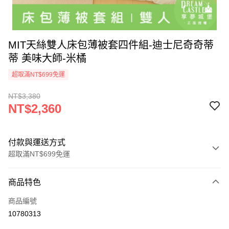
MIT天絲雙人床包薄被套四件組-迪士尼奇奇蒂
蒂 美味大師-米橘
超取滿NT$699免運
NT$3,380
NT$2,360
付款與運送方式
超取滿NT$699免運
付款方式
商品特色
信用卡一次付款
商品編號
超商取貨付款
10780313
LINE Pay