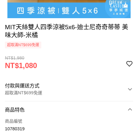
MIT天絲雙人四季涼被5x6-迪士尼奇奇蒂蒂 美
味大師-米橘
超取滿NT$699免運
NT$1,980
NT$1,080
付款與運送方式
超取滿NT$699免運
付款方式
商品特色
信用卡一次付款
商品編號
超商取貨付款
10780319
LINE Pay