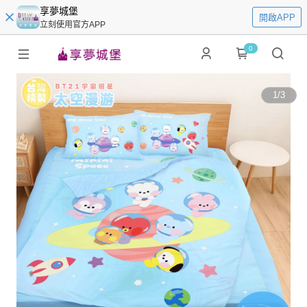
享夢城堡
開啟APP
立刻使用官方APP
0
1
/
3