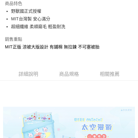
商品特色
Apple Pay
野獸國正式授權
MIT台灣製 安心滿分
街口支付
超細纖維 柔順磨毛 輕盈耐洗
悠遊付
銷售重點
Google Pay
MIT正版 涼被大版設計 有鋪棉 無拉鍊 不可塞被胎
ATM付款
運送方式
詳細說明
商品規格
相關推薦
全家★依產品說明
每筆NT$60，滿NT$699(含以上)免運費
7-11★依產品說明
每筆NT$60，滿NT$699(含以上)免運費
宅配
每筆NT$80，滿NT$699(含以上)免運費