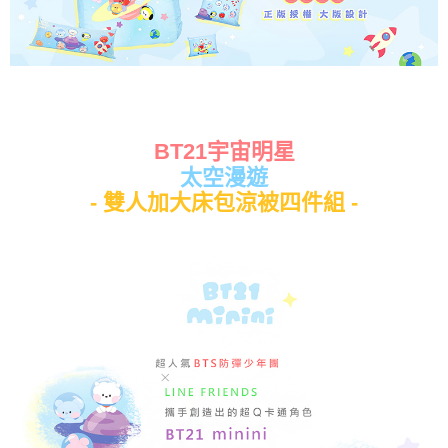
BT21宇宙明星
太空漫遊
- 雙人加大床包涼被四件組 -