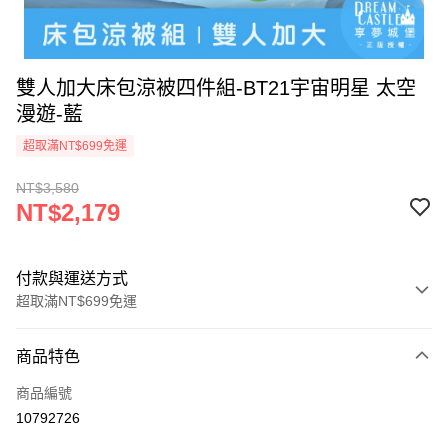
雙人加大床包涼被四件組-BT21宇宙明星 太空
漫遊-藍
超取滿NT$699免運
NT$3,580
NT$2,179
付款與運送方式
超取滿NT$699免運
付款方式
商品特色
信用卡一次付款
商品編號
超商取貨付款
10792726
LINE Pay