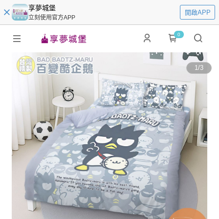
享夢城堡
開啟APP
立刻使用官方APP
0
1
/
3