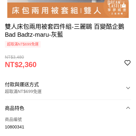
雙人床包兩用被套四件組-三麗鷗 百變酷企鵝
Bad Badtz-maru-灰藍
超取滿NT$699免運
NT$3,480
NT$2,360
付款與運送方式
超取滿NT$699免運
付款方式
商品特色
信用卡一次付款
商品編號
超商取貨付款
10800341
LINE Pay