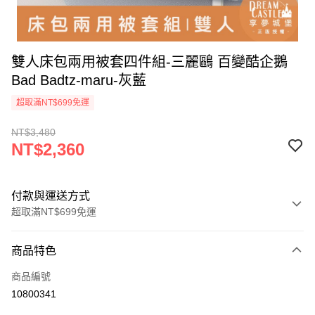
雙人床包兩用被套四件組-三麗鷗 百變酷企鵝
Bad Badtz-maru-灰藍
超取滿NT$699免運
NT$3,480
NT$2,360
付款與運送方式
超取滿NT$699免運
付款方式
商品特色
信用卡一次付款
商品編號
超商取貨付款
10800341
LINE Pay