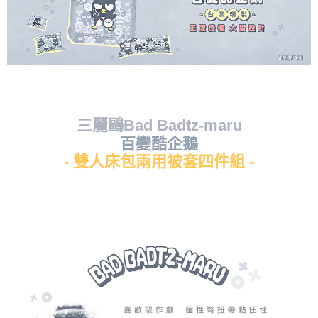
三麗鷗Bad Badtz-maru
百變酷企鵝
- 雙人床包兩用被套四件組 -