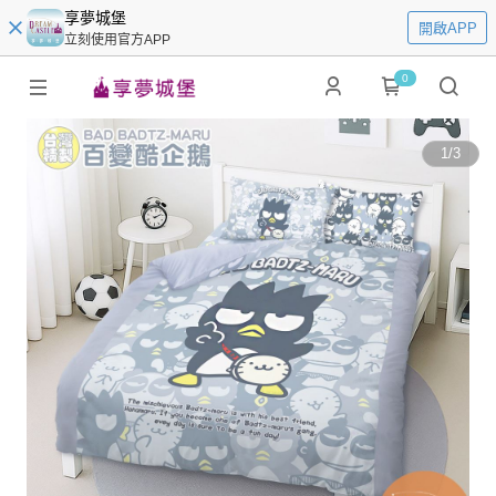
享夢城堡
開啟APP
立刻使用官方APP
0
1
/
3