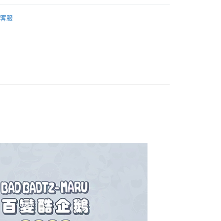
毛纖維
床包涼被組｜雙人加大｜四件式
客服
權品牌
SANRIO三麗鷗家族
產品說明
0，滿NT$699(含以上)免運費
依產品說明
0，滿NT$699(含以上)免運費
0，滿NT$699(含以上)免運費