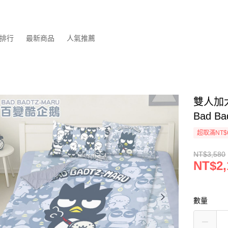
排行
最新商品
人氣推薦
雙人加
Bad B
超取滿NT$
NT$3,580
NT$2,
數量