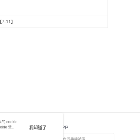
-11】
 cookie
kie 聲明
我知道了
官方APP