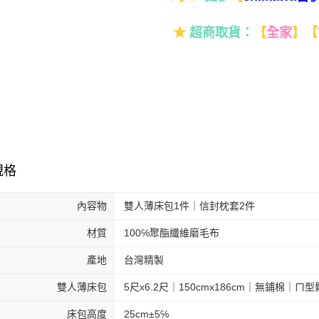
★
超商取貨：
【
全家
】
【
規格
內容物
雙人薄床包1件｜信封枕套2件
材質
100℅聚酯纖維磨毛布
產地
台灣精製
雙人薄床包
5尺x6.2尺｜150cmx186cm｜無鋪棉｜ㄇ
床包高度
25cm±5℅