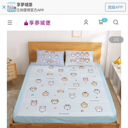
享夢城堡
開啟APP
立刻使用官方APP
0
1
/
1