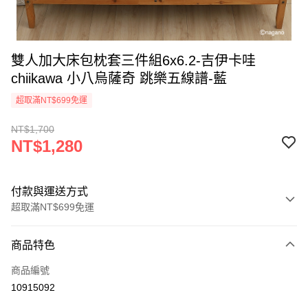
雙人加大床包枕套三件組6x6.2-吉伊卡哇
chiikawa 小八烏薩奇 跳樂五線譜-藍
超取滿NT$699免運
NT$1,700
NT$1,280
付款與運送方式
超取滿NT$699免運
付款方式
商品特色
信用卡一次付款
商品編號
超商取貨付款
10915092
LINE Pay