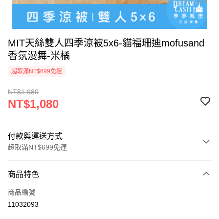
MIT天絲雙人四季涼被5x6-貓福珊迪mofusand
香氛漫舞-米橘
超取滿NT$699免運
NT$1,980
NT$1,080
付款與運送方式
超取滿NT$699免運
付款方式
商品特色
信用卡一次付款
商品編號
超商取貨付款
11032093
LINE Pay