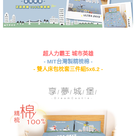
超人力霸王 城市英雄
- MIT台灣製精梳棉 -
- 雙人床包枕套三件組5x6.2 -