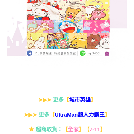
➤▶➤
更多
【
】
城市英雄
➤▶➤
更多
【
】
UltraMan超人力霸王
★
超商取貨：
【
全家
】
【
7-11
】