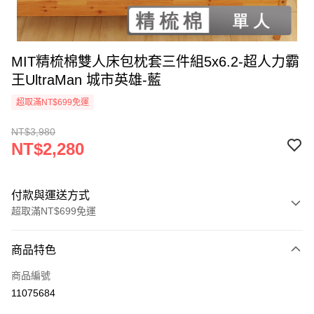
MIT精梳棉雙人床包枕套三件組5x6.2-超人力霸
王UltraMan 城市英雄-藍
超取滿NT$699免運
NT$3,980
NT$2,280
付款與運送方式
超取滿NT$699免運
付款方式
商品特色
信用卡一次付款
商品編號
超商取貨付款
11075684
LINE Pay