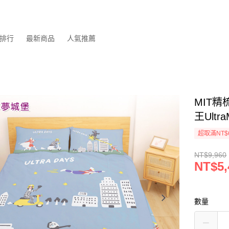
排行
最新商品
人氣推薦
MIT
王Ultr
超取滿NT$
NT$9,960
NT$5,
數量