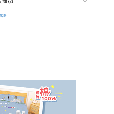
類 (2)
床包兩用被套組｜雙人｜四件式
客服
權品牌
UltraMan超人力霸王
產品說明
0，滿NT$699(含以上)免運費
依產品說明
0，滿NT$699(含以上)免運費
0，滿NT$699(含以上)免運費