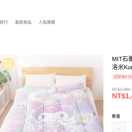
排行
最新商品
人氣推薦
MIT石
洛米Ku
超取滿NT$
NT$1,980
NT$1,
數量