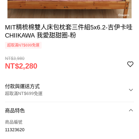
MIT精梳棉雙人床包枕套三件組5x6.2-吉伊卡哇
CHIIKAWA 我愛甜甜圈-粉
超取滿NT$699免運
NT$3,980
NT$2,280
付款與運送方式
超取滿NT$699免運
付款方式
商品特色
信用卡一次付款
商品編號
超商取貨付款
11323620
LINE Pay