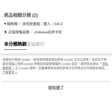
商品相關分類 (2)
♥ 精梳棉
床包枕套組｜雙人｜5x6.2
♜ 正版授權品牌
chiikawa吉伊卡哇
本分類熱銷
全站排行
本網站中使用 cookie，欲查詢有關本網站使用 cookie 方式之詳情，及若您不希
熱門標籤
望在電腦上使用 cookie 時應如何變更電腦的 cookie 設定，請參閱本網站「
隱私
權條款
」之 Cookie 聲明。您繼續使用本網站即表示您同意本公司得按本網站使
用條款之 Cookie 聲明使用 cookie。
了解更多 >
我知道了