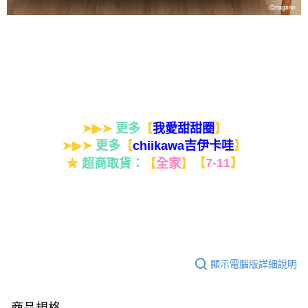
➤▶➤
更多
【
】
我愛甜甜圈
➤▶➤
更多
【
】
chiikawa吉伊卡哇
★
超商取貨：
【
全家
】
【
7-11
】
顯示電腦版詳細說明