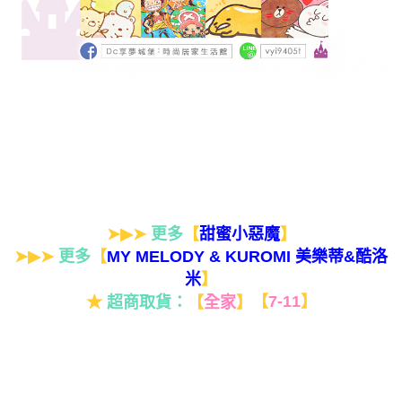
➤▶➤
更多
【
】
甜蜜小惡魔
➤▶➤
更多
【
MY MELODY & KUROMI 美樂蒂&酷洛
】
米
★
超商取貨：
【
全家
】
【
7-11
】