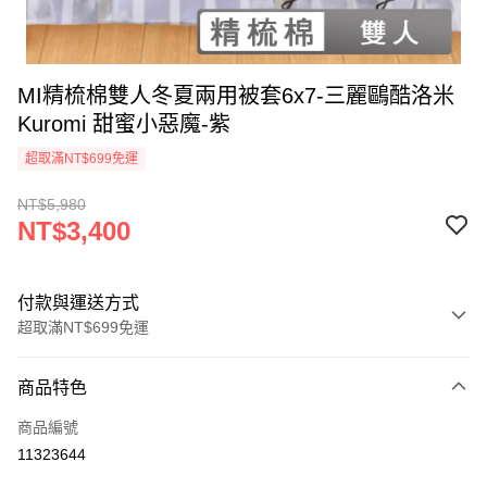
MI精梳棉雙人冬夏兩用被套6x7-三麗鷗酷洛米
Kuromi 甜蜜小惡魔-紫
超取滿NT$699免運
NT$5,980
NT$3,400
付款與運送方式
超取滿NT$699免運
付款方式
商品特色
信用卡一次付款
商品編號
超商取貨付款
11323644
LINE Pay