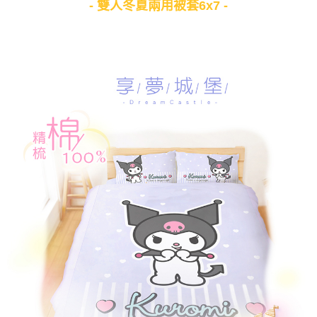
- 雙人冬夏兩用被套6x7 -