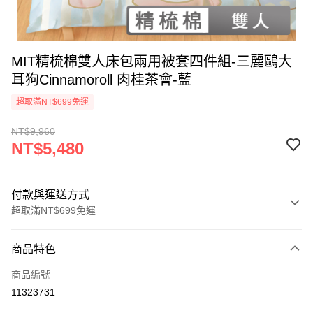
MIT精梳棉雙人床包兩用被套四件組-三麗鷗大
耳狗Cinnamoroll 肉桂茶會-藍
超取滿NT$699免運
NT$9,960
NT$5,480
付款與運送方式
超取滿NT$699免運
付款方式
商品特色
信用卡一次付款
商品編號
超商取貨付款
11323731
LINE Pay