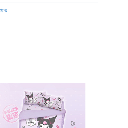
毛纖維
兩用被套｜雙人｜6x7
客服
權品牌
MY MELODY & KUROMI 美樂蒂&酷洛米
產品說明
0，滿NT$699(含以上)免運費
依產品說明
0，滿NT$699(含以上)免運費
0，滿NT$699(含以上)免運費