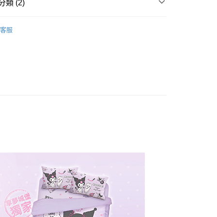
類 (2)
毛纖維
四季涼被｜雙人｜5x6
客服
權品牌
MY MELODY & KUROMI 美樂蒂&酷洛米
產品說明
0，滿NT$699(含以上)免運費
依產品說明
0，滿NT$699(含以上)免運費
0，滿NT$699(含以上)免運費