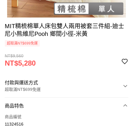
MIT精梳棉單人床包雙人兩用被套三件組-迪士
尼小熊維尼Pooh 鄉間小徑-米黃
超取滿NT$699免運
NT$9,560
NT$5,280
付款與運送方式
超取滿NT$699免運
付款方式
商品特色
信用卡一次付款
商品編號
超商取貨付款
11324516
LINE Pay