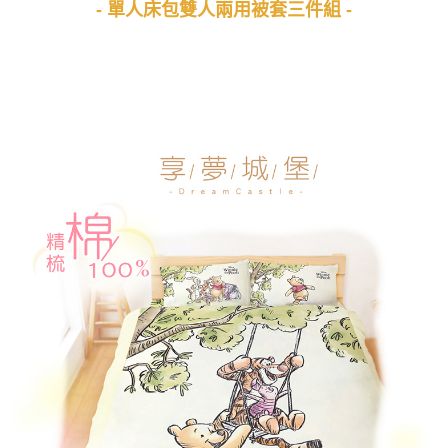
- 單人床包雙人兩用被套三件組 -