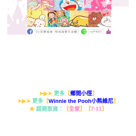
➤▶➤
更多
【
】
鄉間小徑
➤▶➤
更多
【
】
Winnie the Pooh小熊維尼
★
超商取貨：
【
全家
】
【
7-11
】