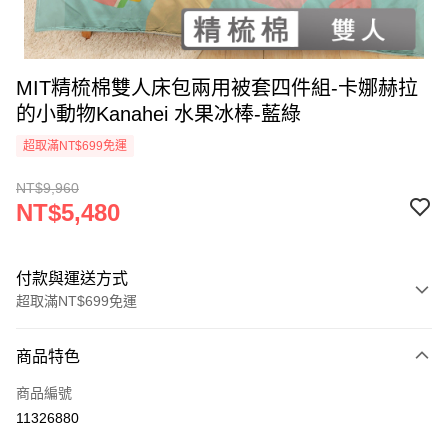
MIT精梳棉雙人床包兩用被套四件組-卡娜赫拉
的小動物Kanahei 水果冰棒-藍綠
超取滿NT$699免運
NT$9,960
NT$5,480
付款與運送方式
超取滿NT$699免運
付款方式
商品特色
信用卡一次付款
商品編號
超商取貨付款
11326880
LINE Pay