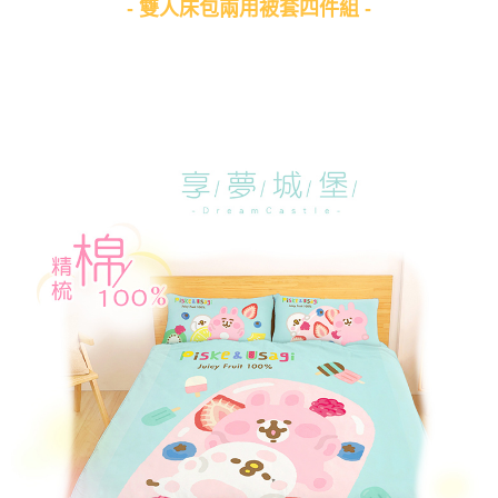
- 雙人床包兩用被套四件組 -