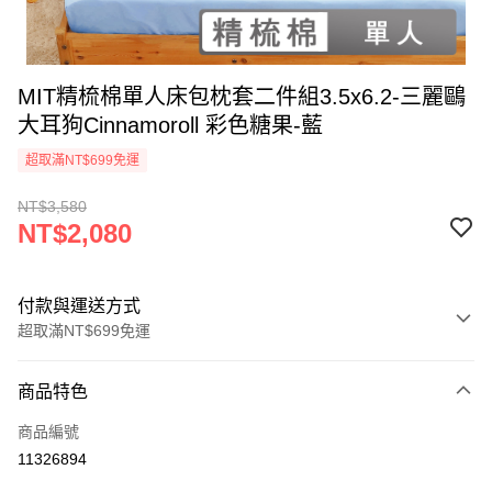
MIT精梳棉單人床包枕套二件組3.5x6.2-三麗鷗
大耳狗Cinnamoroll 彩色糖果-藍
超取滿NT$699免運
NT$3,580
NT$2,080
付款與運送方式
超取滿NT$699免運
付款方式
商品特色
信用卡一次付款
商品編號
超商取貨付款
11326894
LINE Pay