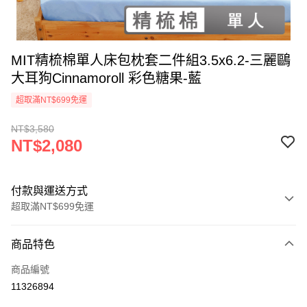
MIT精梳棉單人床包枕套二件組3.5x6.2-三麗鷗
大耳狗Cinnamoroll 彩色糖果-藍
超取滿NT$699免運
NT$3,580
NT$2,080
付款與運送方式
超取滿NT$699免運
付款方式
商品特色
信用卡一次付款
商品編號
超商取貨付款
11326894
LINE Pay