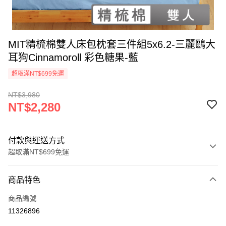
MIT精梳棉雙人床包枕套三件組5x6.2-三麗鷗大
耳狗Cinnamoroll 彩色糖果-藍
超取滿NT$699免運
NT$3,980
NT$2,280
付款與運送方式
超取滿NT$699免運
付款方式
商品特色
信用卡一次付款
商品編號
超商取貨付款
11326896
LINE Pay