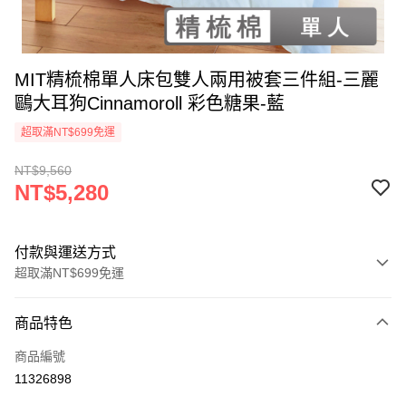
MIT精梳棉單人床包雙人兩用被套三件組-三麗
鷗大耳狗Cinnamoroll 彩色糖果-藍
超取滿NT$699免運
NT$9,560
NT$5,280
付款與運送方式
超取滿NT$699免運
付款方式
商品特色
信用卡一次付款
商品編號
超商取貨付款
11326898
LINE Pay