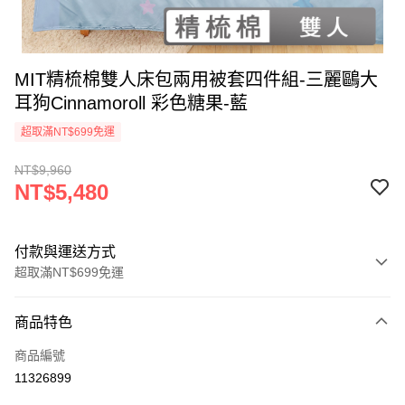
MIT精梳棉雙人床包兩用被套四件組-三麗鷗大
耳狗Cinnamoroll 彩色糖果-藍
超取滿NT$699免運
NT$9,960
NT$5,480
付款與運送方式
超取滿NT$699免運
付款方式
商品特色
信用卡一次付款
商品編號
超商取貨付款
11326899
LINE Pay