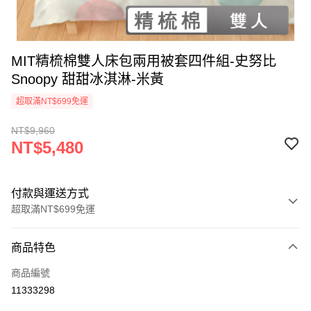
MIT精梳棉雙人床包兩用被套四件組-史努比
Snoopy 甜甜冰淇淋-米黃
超取滿NT$699免運
NT$9,960
NT$5,480
付款與運送方式
超取滿NT$699免運
付款方式
商品特色
信用卡一次付款
商品編號
超商取貨付款
11333298
LINE Pay