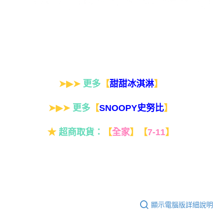
➤▶➤
更多
【
】
甜甜冰淇淋
➤▶➤
更多
【
】
SNOOPY史努比
★
超商取貨：
【
全家
】
【
7-11
】
顯示電腦版詳細說明