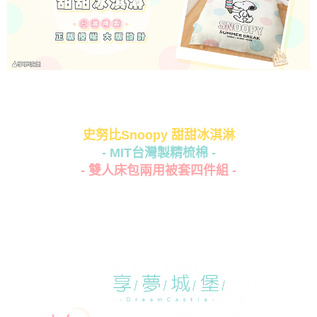
史努比Snoopy 甜甜冰淇淋
- MIT台灣製精梳棉 -
- 雙人床包兩用被套四件組 -