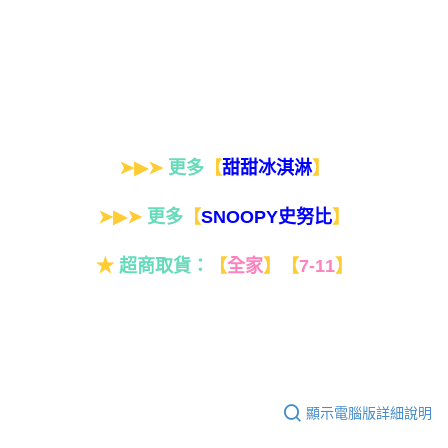
➤▶➤
更多
【
】
甜甜冰淇淋
➤▶➤
更多
【
】
SNOOPY史努比
★
超商取貨：
【
全家
】
【
7-11
】
顯示電腦版詳細說明