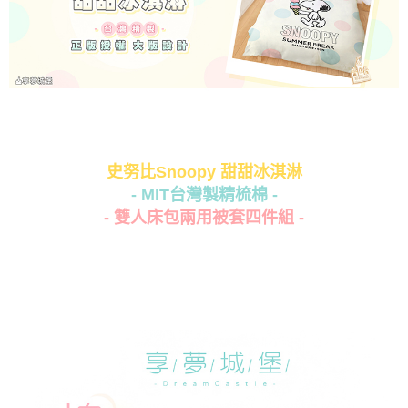
史努比Snoopy 甜甜冰淇淋
- MIT台灣製精梳棉 -
- 雙人床包兩用被套四件組 -