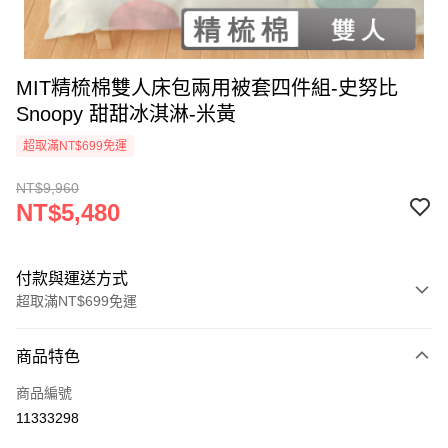
MIT精梳棉雙人床包兩用被套四件組-史努比
Snoopy 甜甜冰淇淋-米黃
超取滿NT$699免運
NT$9,960
NT$5,480
付款與運送方式
超取滿NT$699免運
付款方式
商品特色
信用卡一次付款
商品編號
超商取貨付款
11333298
LINE Pay