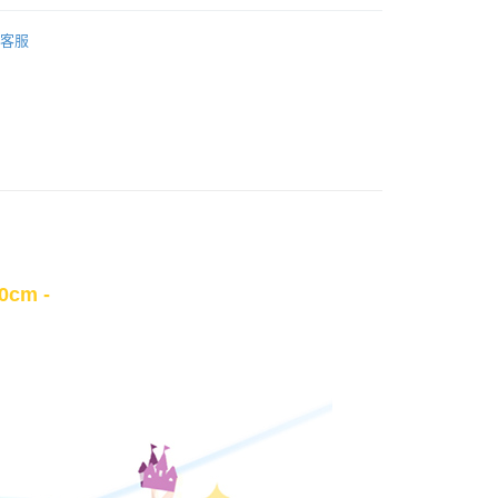
💦 水洗童枕｜45x30｜天絲
客服
枕｜水洗四季暖被
💦 水洗童枕｜45x30｜天絲
權品牌
Winnie the Pooh小熊維尼
產品說明
0，滿NT$699(含以上)免運費
依產品說明
0，滿NT$699(含以上)免運費
0，滿NT$699(含以上)免運費
cm -