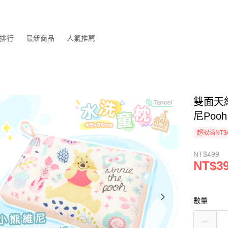
排行
最新商品
人氣推薦
雙面天
尼Poo
超取滿NT$
NT$499
NT$3
數量