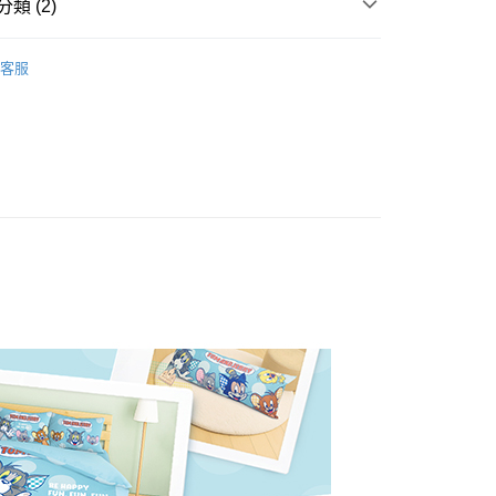
類 (2)
毛纖維
床包薄被套組｜單包雙被｜三件式
客服
權品牌
Tom and Jerry湯姆貓與傑利鼠
產品說明
0，滿NT$699(含以上)免運費
依產品說明
0，滿NT$699(含以上)免運費
0，滿NT$699(含以上)免運費