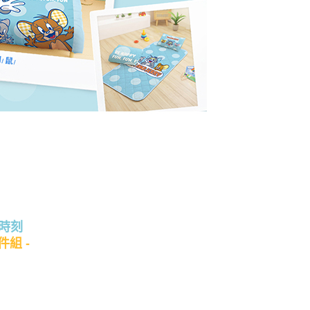
皮時刻
組 -