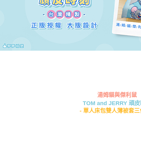
湯姆貓與傑利鼠
TOM and JERRY 頑
- 單人床包雙人薄被套三件