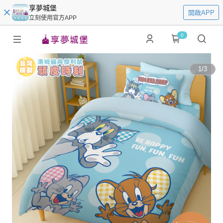
享夢城堡
開啟APP
立刻使用官方APP
0
1
/
3