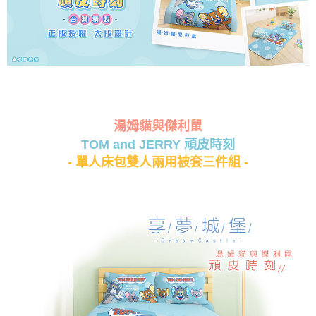
湯姆貓與傑利鼠
TOM and JERRY 頑皮時刻
- 單人床包雙人兩用被套三件組 -