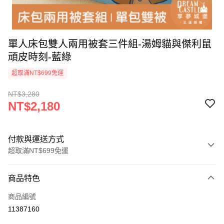
單人床包雙人兩用被套三件組-湯姆貓與傑利鼠
頑皮時刻-藍綠
超取滿NT$699免運
NT$3,280
NT$2,180
付款與運送方式
超取滿NT$699免運
付款方式
商品特色
信用卡一次付款
商品編號
超商取貨付款
11387160
LINE Pay