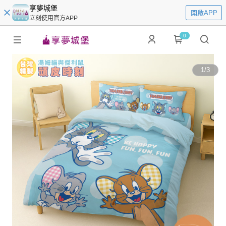
享夢城堡
開啟APP
立刻使用官方APP
0
1
/
3