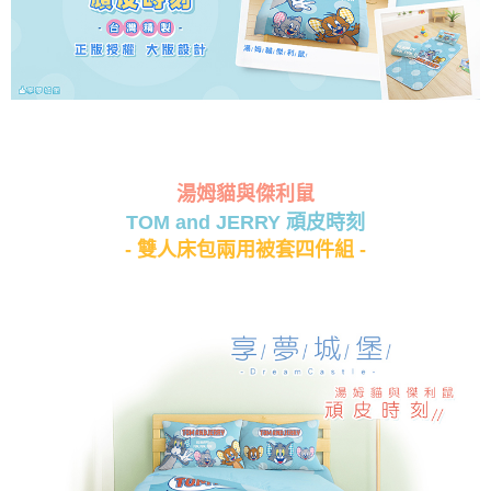
湯姆貓與傑利鼠
TOM and JERRY 頑皮時刻
- 雙人床包兩用被套四件組 -