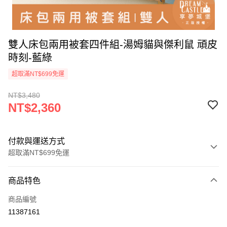
雙人床包兩用被套四件組-湯姆貓與傑利鼠 頑皮
時刻-藍綠
超取滿NT$699免運
NT$3,480
NT$2,360
付款與運送方式
超取滿NT$699免運
付款方式
商品特色
信用卡一次付款
商品編號
超商取貨付款
11387161
LINE Pay