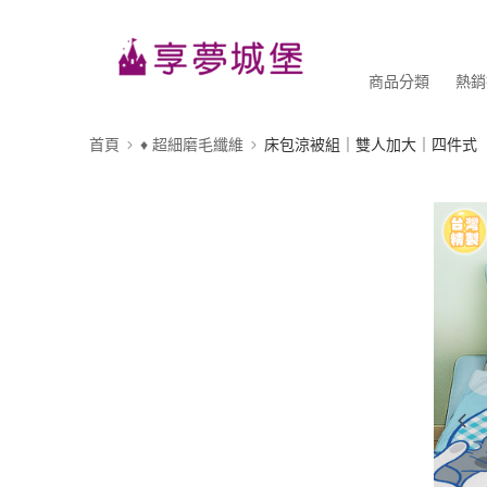
商品分類
熱銷
首頁
♦ 超細磨毛纖維
床包涼被組｜雙人加大｜四件式