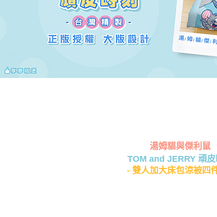
湯姆貓與傑利鼠
TOM and JERRY 頑
- 雙人加大床包涼被四件