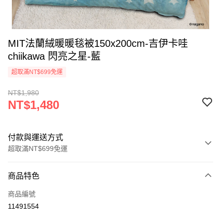
MIT法蘭絨暖暖毯被150x200cm-吉伊卡哇
chiikawa 閃亮之星-藍
超取滿NT$699免運
NT$1,980
NT$1,480
付款與運送方式
超取滿NT$699免運
付款方式
商品特色
信用卡一次付款
商品編號
超商取貨付款
11491554
LINE Pay