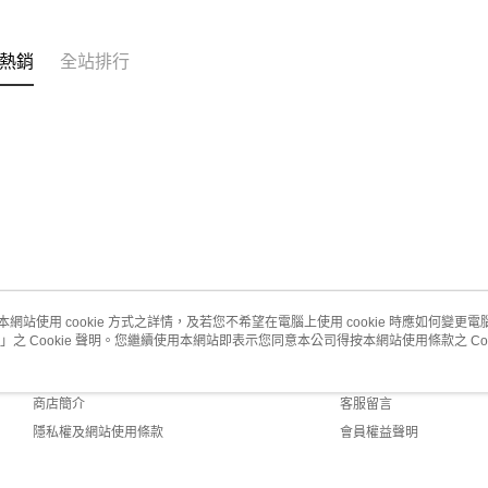
熱銷
全站排行
本網站使用 cookie 方式之詳情，及若您不希望在電腦上使用 cookie 時應如何變更電腦的
」之 Cookie 聲明。您繼續使用本網站即表示您同意本公司得按本網站使用條款之 Coo
關於我們
客服資訊
品牌故事
購物說明
商店簡介
客服留言
隱私權及網站使用條款
會員權益聲明
聯絡我們