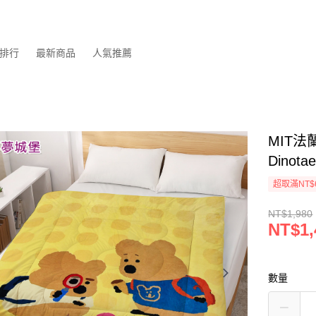
排行
最新商品
人氣推薦
MIT法
Dinot
超取滿NT$
NT$1,980
NT$1,
數量