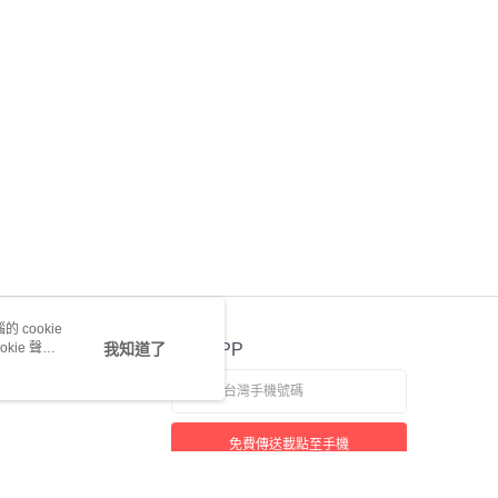
 cookie
kie 聲明
我知道了
官方APP
免費傳送載點至手機