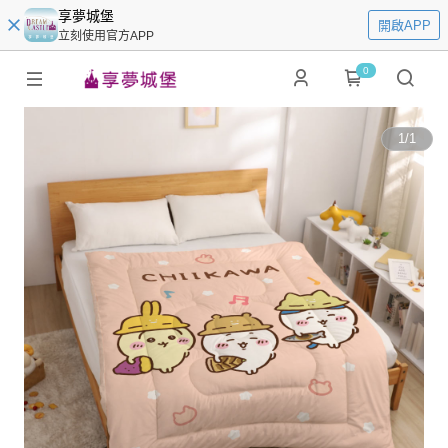
享夢城堡
開啟APP
立刻使用官方APP
0
1
/
1