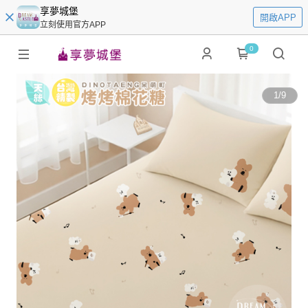
享夢城堡
開啟APP
立刻使用官方APP
0
1
/
9