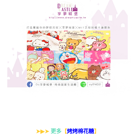
➤▶➤
更多
【
】
烤烤棉花糖