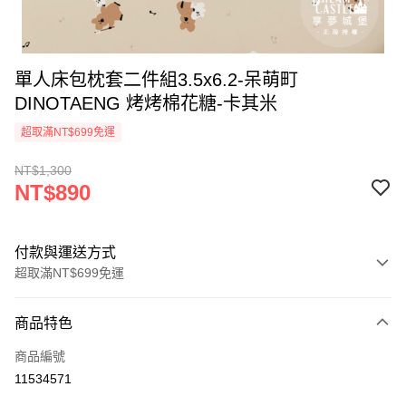
單人床包枕套二件組3.5x6.2-呆萌町
DINOTAENG 烤烤棉花糖-卡其米
超取滿NT$699免運
NT$1,300
NT$890
付款與運送方式
超取滿NT$699免運
付款方式
商品特色
信用卡一次付款
商品編號
超商取貨付款
11534571
LINE Pay