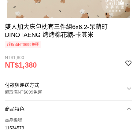
雙人加大床包枕套三件組6x6.2-呆萌町
DINOTAENG 烤烤棉花糖-卡其米
超取滿NT$699免運
NT$1,800
NT$1,380
付款與運送方式
超取滿NT$699免運
付款方式
商品特色
信用卡一次付款
商品編號
超商取貨付款
11534573
LINE Pay