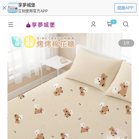
享夢城堡
開啟APP
立刻使用官方APP
0
1
/
9