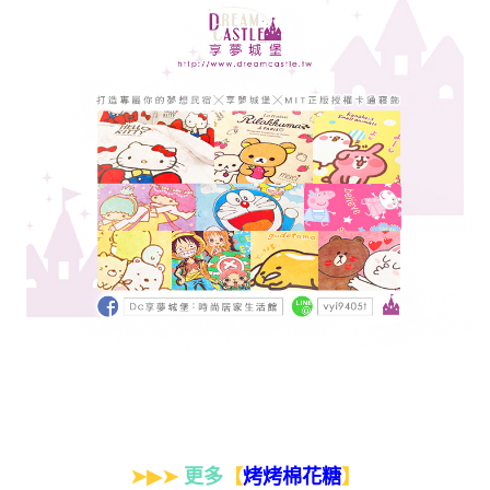
➤▶➤
更多
【
】
烤烤棉花糖