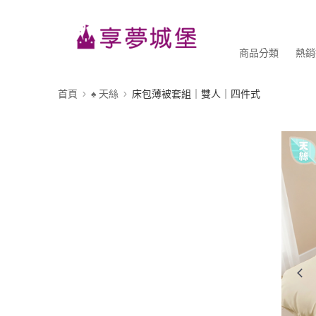
商品分類
熱銷
首頁
♠ 天絲
床包薄被套組｜雙人｜四件式