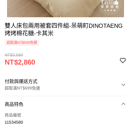
雙人床包兩用被套四件組-呆萌町DINOTAENG
烤烤棉花糖-卡其米
超取滿NT$699免運
NT$3,580
NT$2,860
付款與運送方式
超取滿NT$699免運
付款方式
商品特色
信用卡一次付款
商品編號
超商取貨付款
11534580
LINE Pay