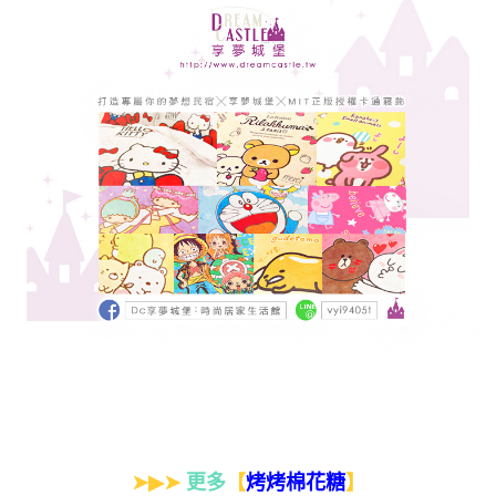
➤▶➤
更多
【
】
烤烤棉花糖