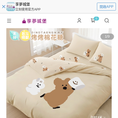
享夢城堡
開啟APP
立刻使用官方APP
0
1
/
9