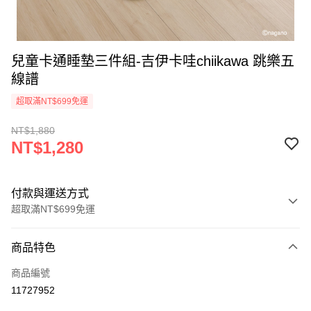
兒童卡通睡墊三件組-吉伊卡哇chiikawa 跳樂五
線譜
超取滿NT$699免運
NT$1,880
NT$1,280
付款與運送方式
超取滿NT$699免運
付款方式
商品特色
信用卡一次付款
商品編號
超商取貨付款
11727952
LINE Pay