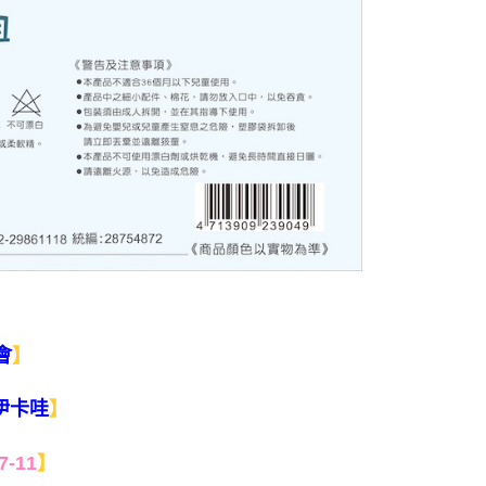
】
會
】
吉伊卡哇
7-11
】