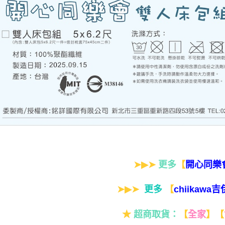
➤▶➤
更多
【
開心同樂
➤▶➤
更多
【
chiikawa
★
超商取貨：
【
全家
】
【