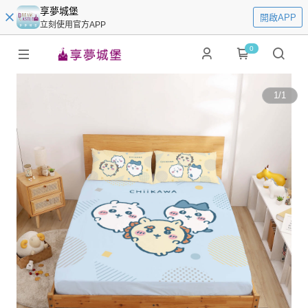
享夢城堡
開啟APP
立刻使用官方APP
0
1
/
1