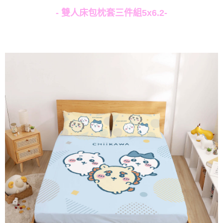
- 雙人床包枕套三件組5x6.2-