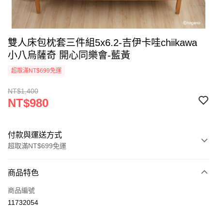
雙人床包枕套三件組5x6.2-吉伊卡哇chiikawa
小八烏薩奇 開心同樂會-藍黃
超取滿NT$699免運
NT$1,400
NT$980
付款與運送方式
超取滿NT$699免運
付款方式
商品特色
信用卡一次付款
商品編號
超商取貨付款
11732054
LINE Pay