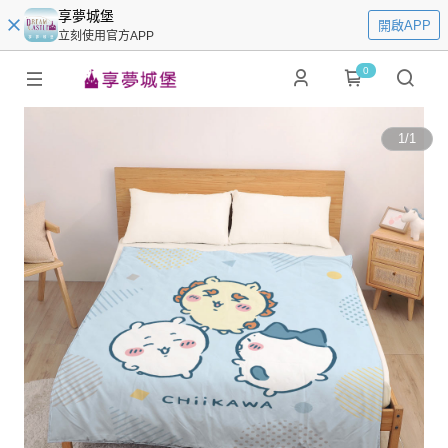
享夢城堡
開啟APP
立刻使用官方APP
0
1
/
1