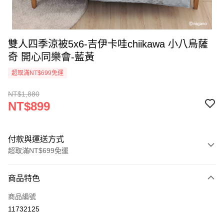
雙人四季涼被5x6-吉伊卡哇chiikawa 小八烏薩
奇 開心同樂會-藍黃
超取滿NT$699免運
NT$1,880
NT$899
付款與運送方式
超取滿NT$699免運
付款方式
商品特色
信用卡一次付款
商品編號
超商取貨付款
11732125
LINE Pay