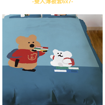
-雙人薄被套6x7-