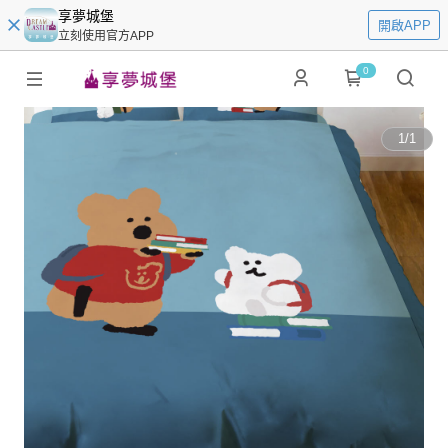
享夢城堡
開啟APP
立刻使用官方APP
0
1
/
1