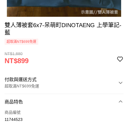
雙人薄被套6x7-呆萌町DINOTAENG 上學筆記-
藍
超取滿NT$699免運
NT$1,880
NT$899
付款與運送方式
超取滿NT$699免運
付款方式
商品特色
信用卡一次付款
商品編號
超商取貨付款
11744523
LINE Pay